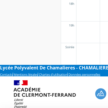
18h
19h
Soirée
Lycée Polyvalent De Chamalieres - CHAMALIER
Contacts
Mentions légales
Chartes d'utilisation
Données personnelles