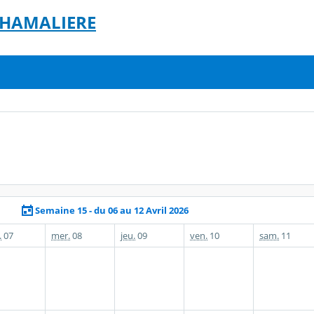
 CHAMALIERE
Semaine 15 - du 06 au 12 Avril 2026
.
07
mer.
08
jeu.
09
ven.
10
sam.
11