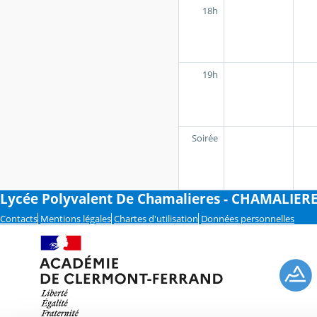
18h
19h
Soirée
Lycée Polyvalent De Chamalieres - CHAMALIER
Contacts
Mentions légales
Chartes d'utilisation
Données personnelles