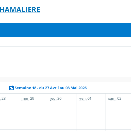
 CHAMALIERE
Semaine 18 - du 27 Avril au 03 Mai 2026
.
28
mer.
29
jeu.
30
ven.
01
sam.
02